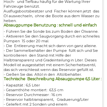
Hoch- und Tiefbau häufig für die Wartung Ihrer
Fahrzeuge benützt.
Ausflugsbootsbesitzer und Fischer können jetzt das
Öl auswechseln, ohne die Boote aus dem Wasser zu
heben.
Absaugpumpe Benutzung : schnell und einfach
- Führen Sie die Sonde bis zum Boden der Ölwanne.
- Aktivieren Sie den Saugvorgang durch ein schnelles
Pumpen 15 oder 20 mal.
- Die Entleerung macht sich dann von ganz alleine.
- Der Sammelbehälter der Pumpe füllt sich und Sie
kontrollieren den Stand mit Hilfe der
Halbtransparenz und Gradeinteilung in Liter. Dieses
Modell ist ausgestattet mit einem Sicherheitsventil,
das sich verschliesst wenn das Reservoir gefüllt ist.
- Gießen Sie das Altöl in den Altölbehälter.
Technische Beschreibung Absaugpumpe 6,5 Liter :
- Kapazität : 6,5 Liter
- Gesamthöhe montiert : 63,5 cm
- Reservoir Durchmesser : 16 cm
- Reservoir halbtransparent, Graduierung/Liter
- Geliefert mit 2 Sonden und einem