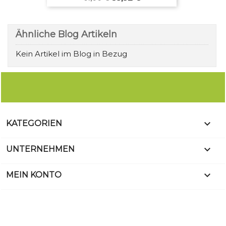
Ähnliche Blog Artikeln
Kein Artikel im Blog in Bezug

KATEGORIEN

UNTERNEHMEN

MEIN KONTO
KONTAKT
© 2026 - Vidangefacile.com - Alle rechte vorbehalten