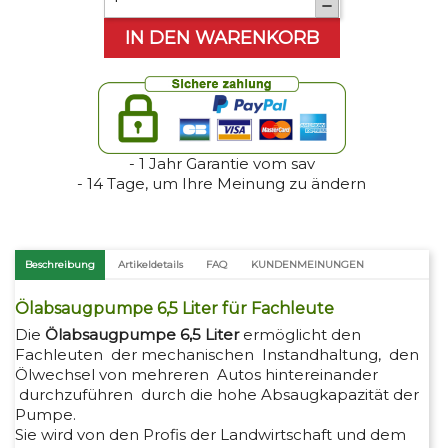

IN DEN WARENKORB
- 1 Jahr Garantie vom sav
- 14 Tage, um Ihre Meinung zu ändern
Beschreibung
Artikeldetails
FAQ
KUNDENMEINUNGEN
Ölabsaugpumpe 6,5 Liter für Fachleute
Die
Ölabsaugpumpe 6,5 Liter
ermöglicht den
Fachleuten der mechanischen Instandhaltung, den
Ölwechsel von mehreren Autos hintereinander
durchzuführen durch die hohe Absaugkapazität der
Pumpe.
Sie wird von den Profis der Landwirtschaft und dem