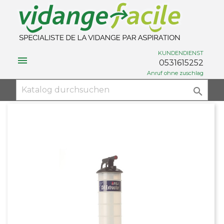
KUNDENDIENST

0531615252
Anruf ohne zuschlag
