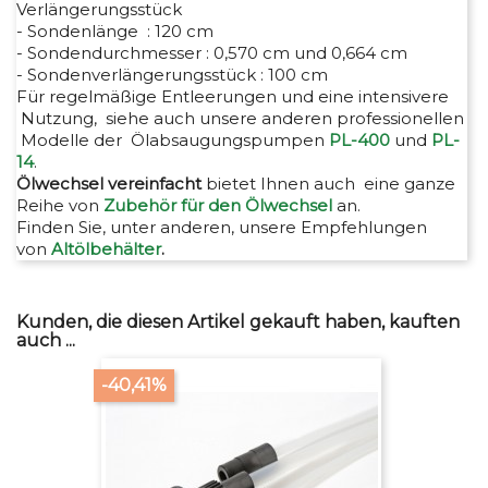
Verlängerungsstück
- Sondenlänge : 120 cm
- Sondendurchmesser : 0,570 cm und 0,664 cm
- Sondenverlängerungsstück : 100 cm
Für regelmäßige Entleerungen und eine intensivere
Nutzung, siehe auch unsere anderen professionellen
Modelle der Ölabsaugungspumpen
PL-400
und
PL-
14
.
Ölwechsel vereinfacht
bietet Ihnen auch eine ganze
Reihe von
Zubehör für den Ölwechsel
an.
Finden Sie, unter anderen, unsere Empfehlungen
von
Altölbehälter
.
Kunden, die diesen Artikel gekauft haben, kauften
auch ...
-40,41%