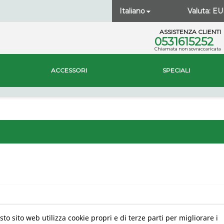
Italiano
Valuta:
EU

ASSISTENZA CLIENTI
0531615252
Chiamata non sovraccaricata
ACCESSORI
SPECIALI
to sito web utilizza cookie propri e di terze parti per migliorare i