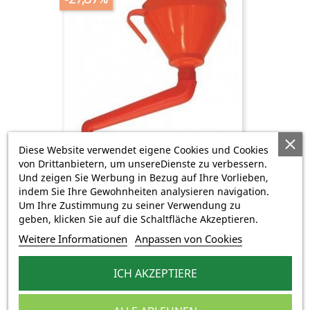
Diese Website verwendet eigene Cookies und Cookies
von Drittanbietern, um unsereDienste zu verbessern.
Entonnoir Plastique Orange...
Und zeigen Sie Werbung in Bezug auf Ihre Vorlieben,
Verkaufspreis
Preis
6,42 €
8,90 €
indem Sie Ihre Gewohnheiten analysieren navigation.
Um Ihre Zustimmung zu seiner Verwendung zu
geben, klicken Sie auf die Schaltfläche Akzeptieren.
-63,64%
Weitere Informationen
Anpassen von Cookies
ICH AKZEPTIERE