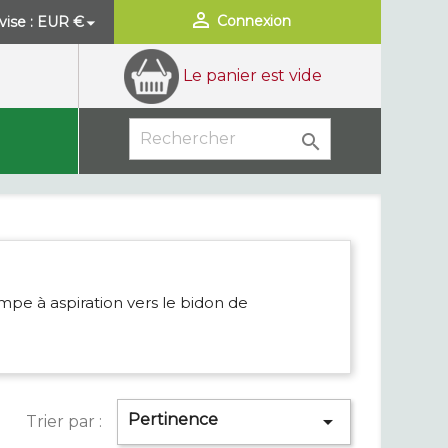

Connexion
ise :
EUR €

Le panier est vide

mpe à aspiration vers le bidon de
Pertinence

Trier par :