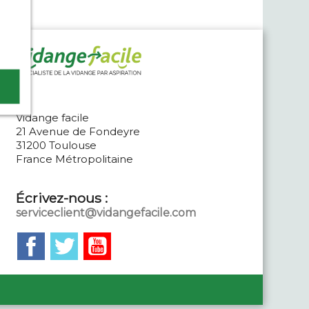
Vidange facile
21 Avenue de Fondeyre
31200 Toulouse
France Métropolitaine
Écrivez-nous :
serviceclient@vidangefacile.com
Facebook
Twitter
YouTube