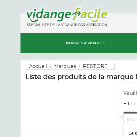
POMPES À VIDANGE
Accueil
Marques
RESTORE
Liste des produits de la marqu
Veuil
Effec
Ce s