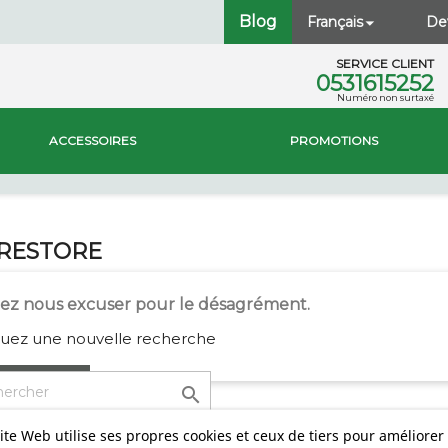
Blog
Français
Dev

SERVICE CLIENT
0531615252
Numéro non surtaxé
ACCESSOIRES
PROMOTIONS
e RESTORE
lez nous excuser pour le désagrément.
tuez une nouvelle recherche

ite Web utilise ses propres cookies et ceux de tiers pour améliorer