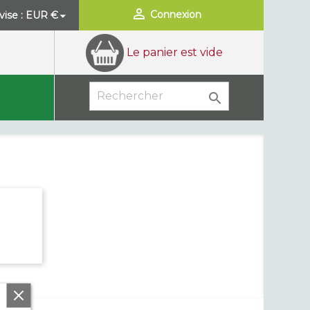

Connexion
ise :
EUR €

Le panier est vide
