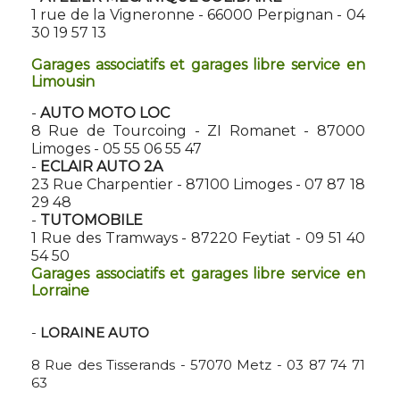
1 rue de la Vigneronne - 66000 Perpignan - 04
30 19 57 13
Garages associatifs et garages libre service en
Limousin
-
AUTO MOTO LOC
8 Rue de Tourcoing - ZI Romanet - 87000
Limoges - 05 55 06 55 47
-
ECLAIR AUTO 2A
23 Rue Charpentier - 87100 Limoges - 07 87 18
29 48
-
TUTOMOBILE
1 Rue des Tramways - 87220 Feytiat - 09 51 40
54 50
Garages associatifs et garages libre service en
Lorraine
-
LORAINE AUTO
8 Rue des Tisserands - 57070 Metz - 03 87 74 71
63