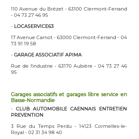
110 Avenue du Brézet - 63100 Clermont-Ferrand
- 04 73 27 46 95
-
LOCASERVICE63
17 Avenue Carnot - 63000 Clermont-Ferrand - 04
73 91 19 58
-
GARAGE ASSOCIATIF APIMA
Rue de l'industrie - 63170 Aubière - 04 73 27 46
95
Garages associatifs et garages libre service en
Basse-Normandie
-
CLUB AUTOMOBILE CAENNAIS ENTRETIEN
PREVENTION
3 Rue du Temps Perdu - 14123 Cormelles-le-
Royal - 02 31 34 98 40