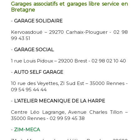
Garages associatifs et garages libre service en
Bretagne
-
GARAGE SOLIDAIRE
Kervoasdoué – 29270 Carhaix-Plouguer - 02 98
99 43 51
-
GARAGE SOCIAL
1 rue Louis Pidoux – 29200 Brest - 02 98 02 10 40
-
AUTO SELF GARAGE
10 rue des Veyettes, ZI Sud Est – 35000 Rennes -
09 54 95 44 44
-
L'ATELIER MECANIQUE DE LA HARPE
Centre Léo Lagrange, Avenue Charles Tillon –
35000 Rennes - 02 99 59 45 38
-
ZIM-MECA