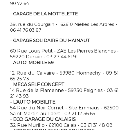
90 72 64
- GARAGE DE LA MOTTELETTE
39, rue du Courgain - 62610 Nielles Les Ardres -
06 41 76 83 87
-
GARAGE SOLIDAIRE DU HAINAUT
60 Rue Louis Petit - ZAE Les Pierres Blanches -
59220 Denain - 03 27 44 61 91
-
AUTO' MOBILE 59
12 Rue du Calvaire - 59980 Honnechy - 09 81
65 25 73
-
MECA SELF CONCEPT
14 Rue de la Flamenne - 59750 Feignies - 03 61
21 43 93
-
L'AUTO MOBILITE
54 Rue du Noir Cornet - Site Emmaus - 62500
Saint-Martin-au-Laërt - 03 21 12 36 65
-
ECO GARAGE DU CALAISIS
32 Rue Murillo - 62100 Calais - 03 61 31 48 08