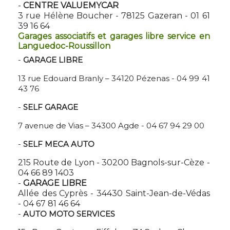
-
CENTRE VALUEMYCAR
3 rue Hélène Boucher - 78125 Gazeran - 01 61
39 16 64
Garages associatifs et garages libre service en
Languedoc-Roussillon
-
GARAGE LIBRE
13 rue Edouard Branly – 34120 Pézenas - 04 99 41
43 76
-
SELF GARAGE
7 avenue de Vias – 34300 Agde - 04 67 94 29 00
-
SELF MECA AUTO
215 Route de Lyon - 30200 Bagnols-sur-Cèze -
04 66 89 1403
-
GARAGE LIBRE
Allée des Cyprès - 34430 Saint-Jean-de-Védas
- 04 67 81 46 64
-
AUTO MOTO SERVICES