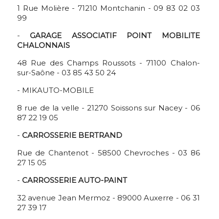
1 Rue Molière - 71210 Montchanin - 09 83 02 03
99
-
GARAGE ASSOCIATIF POINT MOBILITE
CHALONNAIS
48 Rue des Champs Roussots - 71100 Chalon-
sur-Saône - 03 85 43 50 24
- MIKAUTO-MOBILE
8 rue de la velle - 21270 Soissons sur Nacey - 06
87 22 19 05
-
CARROSSERIE BERTRAND
Rue de Chantenot - 58500 Chevroches - 03 86
27 15 05
-
CARROSSERIE AUTO-PAINT
32 avenue Jean Mermoz - 89000 Auxerre - 06 31
27 39 17