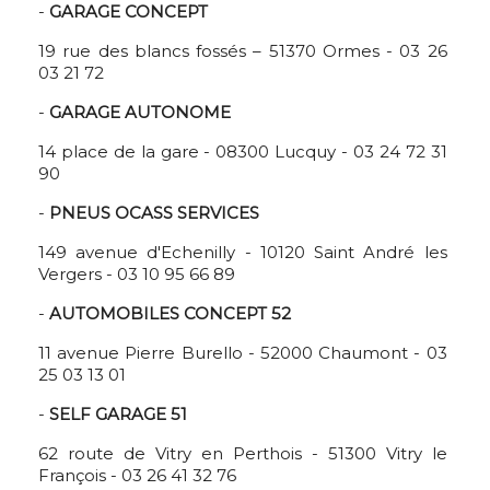
-
GARAGE CONCEPT
19 rue des blancs fossés – 51370 Ormes - 03 26
03 21 72
-
GARAGE AUTONOME
14 place de la gare - 08300 Lucquy - 03 24 72 31
90
-
PNEUS OCASS SERVICES
149 avenue d'Echenilly - 10120 Saint André les
Vergers - 03 10 95 66 89
-
AUTOMOBILES CONCEPT 52
11 avenue Pierre Burello - 52000 Chaumont - 03
25 03 13 01
-
SELF GARAGE 51
62 route de Vitry en Perthois - 51300 Vitry le
François - 03 26 41 32 76