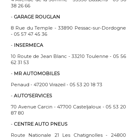
38 26 66
-
GARAGE ROUGLAN
8 Rue du Temple - 33890 Pessac-sur-Dordogne
- 05 57 47 45 36
-
INSERMECA
10 Route de Jean Blanc - 33210 Toulenne - 05 56
62 31 53
-
MR AUTOMOBILES
Penaud - 47200 Virazeil - 05 53 20 18 73
-
AUTO'SERVICES
70 Avenue Carcin - 47700 Casteljaloux - 05 53 20
87 80
-
CENTRE AUTO PNEUS
Route Nationale 21 Les Chatignolles - 24800