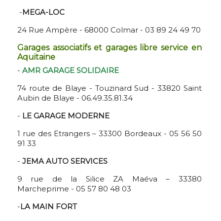
-
MEGA-LOC
24 Rue Ampère - 68000 Colmar - 03 89 24 49 70
Garages associatifs et garages libre service en
Aquitaine
-
AMR GARAGE SOLIDAIRE
74 route de Blaye - Touzinard Sud - 33820 Saint
Aubin de Blaye - 06.49.35.81.34
-
LE GARAGE MODERNE
1 rue des Etrangers – 33300 Bordeaux - 05 56 50
91 33
-
JEMA AUTO SERVICES
9 rue de la Silice ZA Maéva – 33380
Marcheprime - 05 57 80 48 03
-
LA MAIN FORT