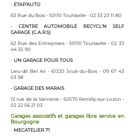
-
ETAP'AUTO
63 Rue du Bois - 50110 Tourlaville - 02 33 23 11 80
-
CENTRE AUTOMOBILE RECYCL'N SELF
GARAGE (C.A.R.S)
62 Rue des Entreprises - 50110 Tourlaville - 02 33
44 35 90
-
UN GARAGE POUR TOUS
Lieu-dit Bel Air - 61320 Joué-du-Bois - 09 67 43
03 38
-
GARAGE DES MARAIS
12 rue de la Vannerie - 50570 Remilly-sur-Lozon -
02 22 56 21 03
Garages associatifs et garages libre service en
Bourgogne
-
MECATELIER 71