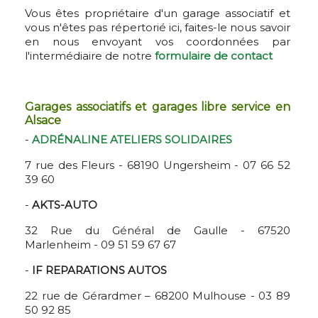
Vous êtes propriétaire d'un garage associatif et
vous n'êtes pas répertorié ici, faites-le nous savoir
en nous envoyant vos coordonnées par
l'intermédiaire de notre
formulaire de contact
Garages associatifs et garages libre service en
Alsace
-
ADRÉNALINE ATELIERS SOLIDAIRES
7 rue des Fleurs - 68190 Ungersheim - 07 66 52
39 60
-
AKTS-AUTO
32 Rue du Général de Gaulle - 67520
Marlenheim - 09 51 59 67 67
-
IF REPARATIONS AUTOS
22 rue de Gérardmer – 68200 Mulhouse - 03 89
50 92 85