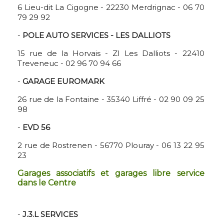
6 Lieu-dit La Cigogne - 22230 Merdrignac - 06 70
79 29 92
-
POLE AUTO SERVICES - LES DALLIOTS
15 rue de la Horvais - ZI Les Dalliots - 22410
Treveneuc - 02 96 70 94 66
-
GARAGE EUROMARK
26 rue de la Fontaine - 35340 Liffré - 02 90 09 25
98
-
EVD 56
2 rue de Rostrenen - 56770 Plouray - 06 13 22 95
23
Garages associatifs et garages libre service
dans le Centre
-
J.3.L SERVICES