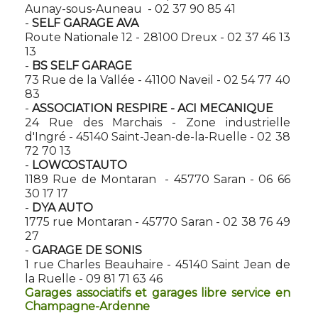
Aunay-sous-Auneau - 02 37 90 85 41
-
SELF GARAGE AVA
Route Nationale 12 - 28100 Dreux - 02 37 46 13
13
-
BS SELF GARAGE
73 Rue de la Vallée - 41100 Naveil - 02 54 77 40
83
-
ASSOCIATION RESPIRE - ACI MECANIQUE
24 Rue des Marchais - Zone industrielle
d'Ingré - 45140 Saint-Jean-de-la-Ruelle - 02 38
72 70 13
-
LOWCOSTAUTO
1189 Rue de Montaran - 45770 Saran - 06 66
30 17 17
-
DYA AUTO
1775 rue Montaran - 45770 Saran - 02 38 76 49
27
-
GARAGE DE SONIS
1 rue Charles Beauhaire - 45140 Saint Jean de
la Ruelle - 09 81 71 63 46
Garages associatifs et garages libre service en
Champagne-Ardenne