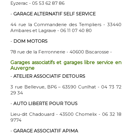
Eyzerac - 05 53 62 87 86
-
GARAGE ALTERNATIF SELF SERVICE
44 rue la Commanderie des Templiers - 33440
Ambares et Lagrave - 06 11 07 40 80
-
DOM MOTORS
78 rue de la Ferronnerie - 40600 Biscarosse -
Garages associatifs et garages libre service en
Auvergne
-
ATELIER ASSOCIATIF DETOURS
3 rue Bellevue, BP6 – 63590 Cunlhat - 04 73 72
29 34
-
AUTO LIBERTE POUR TOUS
Lieu-dit Chadouard - 43500 Chomelix - 06 32 18
9774
-
GARAGE ASSOCIATIF APIMA