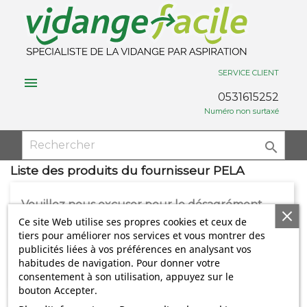
SERVICE CLIENT

0531615252
Numéro non surtaxé

Liste des produits du fournisseur PELA
Veuillez nous excuser pour le désagrément.
Ce site Web utilise ses propres cookies et ceux de
Effectuez une nouvelle recherche
tiers pour améliorer nos services et vous montrer des
publicités liées à vos préférences en analysant vos

habitudes de navigation. Pour donner votre
consentement à son utilisation, appuyez sur le
bouton Accepter.