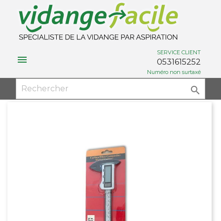
SERVICE CLIENT

0531615252
Numéro non surtaxé
