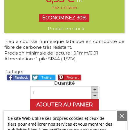
TTC
Prix unitaire
ÉCONOMISEZ 30%
Produit en stock
Pied à coulisse numérique fabriqué en composite de
fibre de carbone très résistant.
Précision minimale de lecture : 0,1mm/0,01
Alimentation : 1 pile SR44 ( 1,55V)
Partager
Partager
Tweet
Pinterest
Quantité


AJOUTER AU PANIER

Ce site Web utilise ses propres cookies et ceux de
Derniers articles en stock
tiers pour améliorer nos services et vous montrer des
publicités liées à vos préférences en analysant vos